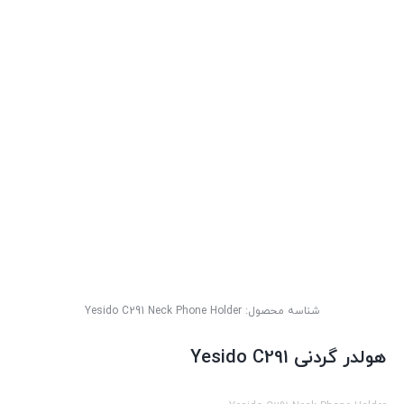
شناسه محصول:
Yesido C291 Neck Phone Holder
هولدر گردنی Yesido C291