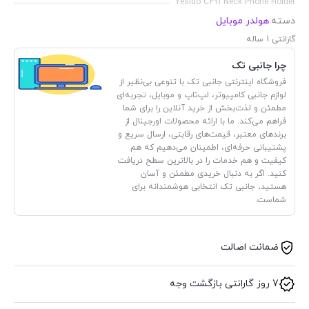
Yesido C291 Neck Phone Holder
دسته:
هولدر موبایل
گارانتی 1 ساله
چرا جانبی تک
فروشگاه اینترنتی جانبی تک با تنوعی بی‌نظیر از
لوازم جانبی کامپیوتر، لپ‌تاپ و موبایل، تجربه‌ای
مطمئن و لذت‌بخش از خرید آنلاین را برای شما
فراهم می‌کند. ما با ارائه محصولات اورجینال از
برندهای معتبر، قیمت‌های رقابتی، ارسال سریع و
پشتیبانی حرفه‌ای، اطمینان می‌دهیم که هم
کیفیت و هم خدمات را در بالاترین سطح دریافت
کنید. اگر به دنبال خریدی مطمئن و آسان
هستید، جانبی تک انتخابی هوشمندانه برای
شماست.
ضمانت اصالت
7 روز گارانتی بازگشت وجه