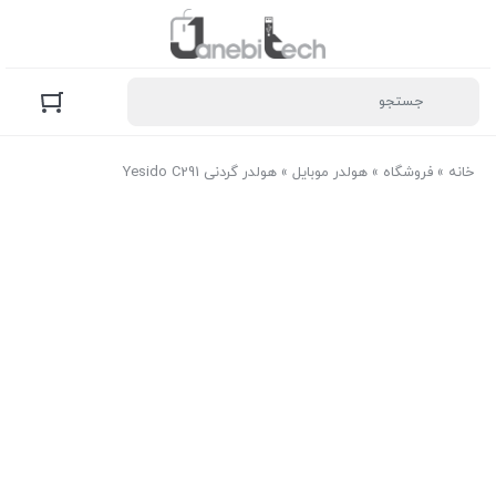
خانه
»
فروشگاه
»
هولدر موبایل
»
هولدر گردنی Yesido C291