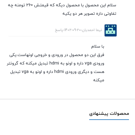
سلام این محصول با محصول دیگه که قیمتش 260 تومنه چه
تفاوتی داره تصویر هر دو یکیه
نیما احمدیان
1402-09-20
پاسخ
با سلام
فرق این دو محصول در ورودی و خروجی اونهاست.یکی
ورودی vga داره و اونو به hdmi تبدیل میکنه که گرونتر
هست و دیگری ورودی hdmi داره و اونو به vga تبدیل
میکنه
محصولات پیشنهادی