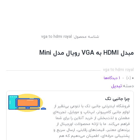
شناسه محصول:
vga to hdmi royal
مبدل HDMI به VGA رویال مدل Mini
vga to hdmi royal
0
(0)
1 دیدگاه‌ها
دسته:
تبدیل
چرا جانبی تک
فروشگاه اینترنتی جانبی تک با تنوعی بی‌نظیر از
لوازم جانبی کامپیوتر، لپ‌تاپ و موبایل، تجربه‌ای
مطمئن و لذت‌بخش از خرید آنلاین را برای شما
فراهم می‌کند. ما با ارائه محصولات اورجینال از
برندهای معتبر، قیمت‌های رقابتی، ارسال سریع و
پشتیبانی حرفه‌ای، اطمینان می‌دهیم که هم