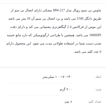
ماوس بی سیم رویال مدل MW-217 مشکی دارای اتصال بی سم از
طریق دانگل USB می باشد و برد اتصال بی سیم آن 10 متر می باشد.
این موس از فرکانس 2.4 گیگاهرتزی پشتیبانی می کند و دارای دقت
1000DPI می باشد. همچنین با طراحی ارگونومیکی که دارد مانع خسته
شدن دست شما در استفاده طولانی مدت می شود. این محصول دارای
6 عدد کلید می باشد.
ابعاد
۴۰×۷۰×۱۰۰ میلی‌متر
وزن
۲۰۰ گرم
تعداد کلید
۶ عدد