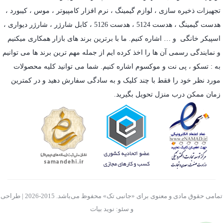
تجهیزات ذخیره سازی
،
لوازم گیمینگ
، نرم افزار کامپیوتر ،
موس
،
کیبورد
،
هدست گیمینگ
، هدست 5124 ، هدست 5126 ،
کابل شارژر
،
شارژر دیواری
،
اسپیکر خانگی
و … اشاره کنیم. ما با برترین برند های بازار همکاری میکنیم
و نمایندگی رسمی آن ها را اخذ کرده ایم از جمله مهم ترین برند ها می توانیم
به :
تسکو
،
پی نت
و
موکسوم
اشاره کنیم. شما می توانید کلیه محصولات
مورد نظر خود را فقط با چند کلیک و به سادگی سفارش دهید و در کمترین
زمان ممکن درب منزل تحویل بگیرید.
تمامی حقوق مادی و معنوی برای «جانبی تک» محفوظ می‌باشد. 2015-2026 | طراحی
و سئو: نوید بیات