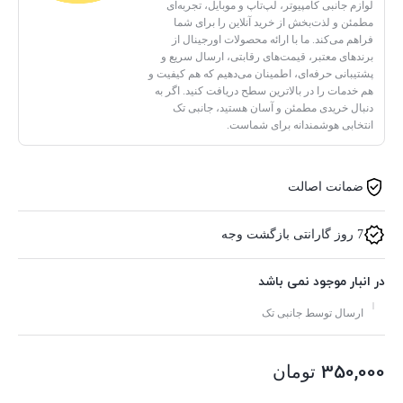
لوازم جانبی کامپیوتر، لپ‌تاپ و موبایل، تجربه‌ای
مطمئن و لذت‌بخش از خرید آنلاین را برای شما
فراهم می‌کند. ما با ارائه محصولات اورجینال از
برندهای معتبر، قیمت‌های رقابتی، ارسال سریع و
پشتیبانی حرفه‌ای، اطمینان می‌دهیم که هم کیفیت و
هم خدمات را در بالاترین سطح دریافت کنید. اگر به
دنبال خریدی مطمئن و آسان هستید، جانبی تک
انتخابی هوشمندانه برای شماست.
ضمانت اصالت
7 روز گارانتی بازگشت وجه
در انبار موجود نمی باشد
ارسال توسط جانبی تک
350,000
تومان