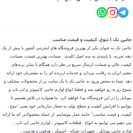
جانبی تک | تنوع، کیفیت و قیمت مناسب
جانبی تک به عنوان یکی از بهترین فروشگاه های اینترنتی کشور با بیش از یک
دهه تجربه، با پایبندی به سه اصل کلیدی : ضمانت بهترین قیمت، ضمانت
کیفیت عالی و ضمانت ارسال سریع در نظر دارد همگام با سایر برندهای
معتبر ایران به رقابت بپردازد و خدمات ارزنده ای را به مشتریان خود ارائه
دهد. شما به محض ورود به جانبی تک با یک سایت پر از محصولات مختلف و
متنوع رو به رو خواهید شد و قطعا انواع لوازم جانبی کامپیوتر و لپ تاپ و
موبایل را در این فروشگاه پیدا خواهید کرد. ما همواره در تلاش هستیم تا
بتوانیم با افزایش کیفیت و سطح تولید به شعار سازمانی خود یعنی “تنوع ،
کیفیت و قیمت مناسب” جامه عمل بپوشانیم. از جمله محصولاتی که ما ارائه
می دهیم می توانیم به انواع : قطعات کامپیوتر ،
لوازم جانبی لپ تاپ
،
لوازم جانبی موبایل
،
تجهیزات شبکه
،
اسپیکر
،
هدفون و هدست
،