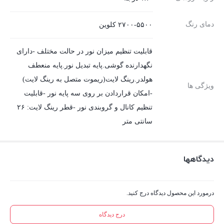
دمای رنگ
۲۷۰۰-۵۵۰۰ کلوین
قابلیت تنظیم میزان نور در حالت مختلف -دارای
نگهدارنده گوشی.پایه تبدیل نور.پایه منعطف
هولدر.رینگ لایت(ریموت متصل به رینگ لایت)
ویژگی ها
-امکان قراردادن بر روی سه پایه نور -قابلیت
تنظیم کانال و گرو‌بندی نور -قطر رینگ لایت: ۲۶
سانتی متر
دیدگاهها
درمورد این محصول دیدگاه درج کنید.
درج دیدگاه