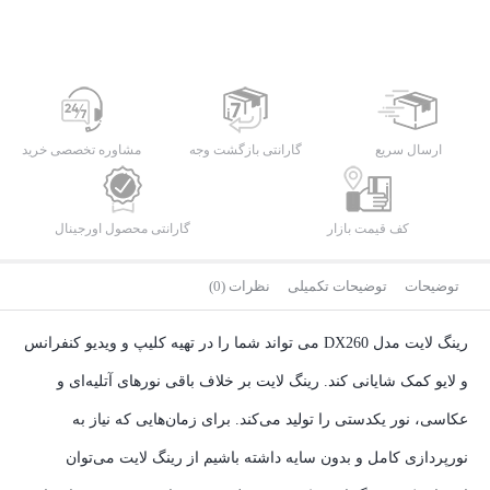
ارسال سریع
گارانتی بازگشت وجه
مشاوره تخصصی خرید
کف قیمت بازار
گارانتی محصول اورجینال
توضیحات
توضیحات تکمیلی
نظرات (0)
رینگ لایت مدل DX260 می تواند شما را در تهیه کلیپ و ویدیو کنفرانس
و لایو کمک شایانی کند. رینگ لایت بر خلاف باقی نورهای آتلیه‌ای و
عکاسی، نور یکدستی را تولید می‌کند. برای زمان‌هایی که نیاز به
نورپردازی کامل و بدون سایه داشته باشیم از رینگ لایت می‌توان