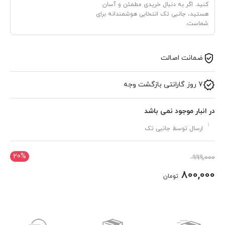
کنید. اگر به دنبال خریدی مطمئن و آسان
هستید، جانبی تک انتخابی هوشمندانه برای
شماست.
ضمانت اصالت
7 روز گارانتی بازگشت وجه
در انبار موجود نمی باشد
ارسال توسط جانبی تک
20%
قیمت
999,000
اصلی:
800,000
تومان
999,000 تومان
قیمت
بود.
فعلی:
800,000 تومان.