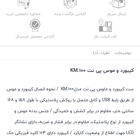
ارسال سریع
گارانتی بازگشت وجه
مشاوره تخصصی خرید
کف قیمت بازار
گارانتی محصول اورجینال
توضیحات
نظرات (0)
کیبورد و موس پی نت KM.100
ست کیبورد و ماوس پی نت مدلKM.100 / نحوه اتصال کیبورد و موس
از طریق رابط USB و کابل متصل با روکش پلاستیکی با طول 158 و 168
سانتی متر، مقاوم در برابر کشش و خمیدگی / جنس بدنه موس و
کیبورد از نوع پلاستیک، مقاوم در برابر فشار و ضربه، دارای نشانگر
LED جهت اطلاع از وضعیت کارکرد / کیبورد دارای 104 کلید فیزیکی حک