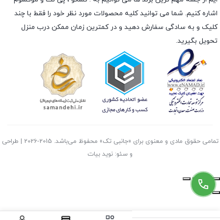
اشاره کنیم. شما می توانید کلیه محصولات مورد نظر خود را فقط با چند
کلیک و به سادگی سفارش دهید و در کمترین زمان ممکن درب منزل
تحویل بگیرید.
تمامی حقوق مادی و معنوی برای «جانبی تک» محفوظ می‌باشد. 2015-2026 | طراحی
و سئو: نوید بیات