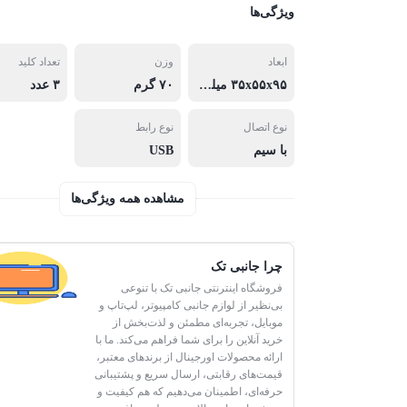
ویژگی‌ها
ابعاد
وزن
تعداد کلید
۳۵x۵۵x۹۵ میلی‌متر
۷۰ گرم
۳ عدد
نوع اتصال
نوع رابط
با سیم
USB
مشاهده همه ویژگی‌ها
چرا جانبی تک
فروشگاه اینترنتی جانبی تک با تنوعی
بی‌نظیر از لوازم جانبی کامپیوتر، لپ‌تاپ و
موبایل، تجربه‌ای مطمئن و لذت‌بخش از
خرید آنلاین را برای شما فراهم می‌کند. ما با
ارائه محصولات اورجینال از برندهای معتبر،
قیمت‌های رقابتی، ارسال سریع و پشتیبانی
حرفه‌ای، اطمینان می‌دهیم که هم کیفیت و