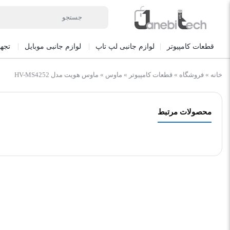
قطعات کامپیوتر
لوازم جانبی لپ تاپ
لوازم جانبی موبایل
تجه
خانه
»
فروشگاه
»
قطعات کامپیوتر
»
ماوس
»
ماوس هویت مدل HV-MS4252
محصولات مرتبط