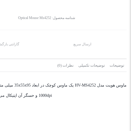
شناسه محصول:
Optical Mouse Ms4252
ارسال سریع
گارانتی بازگ
توضیحات
توضیحات تکمیلی
نظرات (0)
1000dpi و حسگر آن اپتیکال می باشد. اگر یک ماوس کوچک، ساده و برای امور روزانه خود می خواهید این محصول یک انتخاب مناسب است.