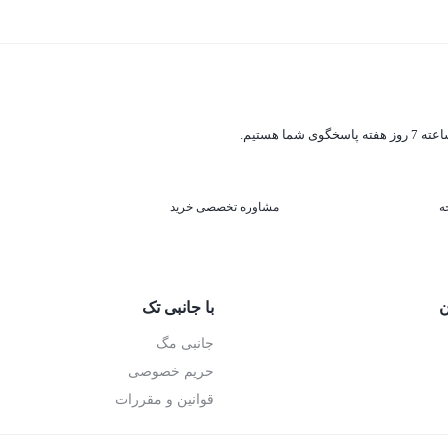
ه
مشاوره تخصصی خرید
ن
با جانبی تک
جانبی مگ
حریم خصوصی
قوانین و مقررات