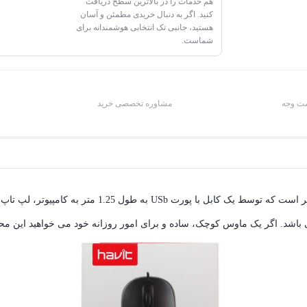
هم خدمات را در بالاترین سطح دریافت
کنید. اگر به دنبال خریدی مطمئن و آسان
هستید، جانبی تک انتخابی هوشمندانه برای
شماست.
شت وجه
مشاوره تخصصی خرید