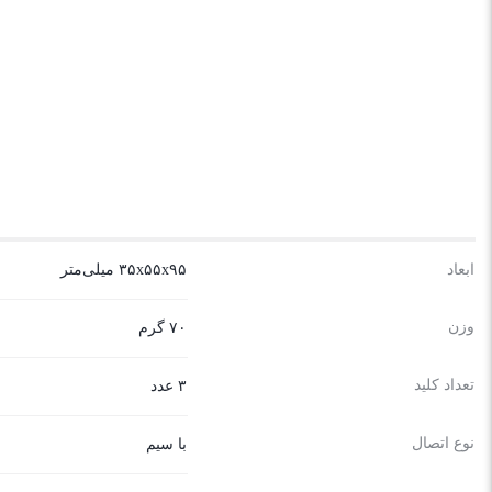
ابعاد
۳۵x۵۵x۹۵ میلی‌متر
وزن
۷۰ گرم
تعداد کلید
۳ عدد
نوع اتصال
با سیم