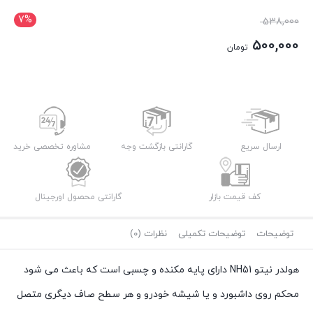
7%
قیمت
538,000
اصلی:
500,000
تومان
538,000 تومان
قیمت
بود.
فعلی:
500,000 تومان.
ارسال سریع
گارانتی بازگشت وجه
مشاوره تخصصی خرید
کف قیمت بازار
گارانتی محصول اورجینال
توضیحات
توضیحات تکمیلی
نظرات (0)
هولدر نیتو NH51 دارای پایه مکنده و چسبی است که باعث می شود
محکم روی داشبورد و یا شیشه خودرو و هر سطح صاف دیگری متصل