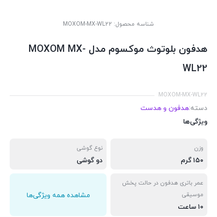
شناسه محصول:
MOXOM-MX-WL22
هدفون بلوتوث موکسوم مدل MOXOM MX-
WL22
MOXOM-MX-WL22
دسته:
هدفون و هدست
ویژگی‌ها
وزن
نوع گوشی
۱۵۰ گرم
دو گوشی
عمر باتری هدفون در حالت پخش
موسیقی
مشاهده همه ویژگی‌ها
۱۰ ساعت