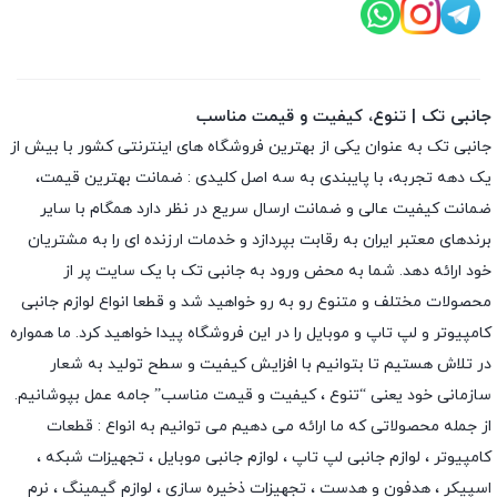
جانبی تک | تنوع، کیفیت و قیمت مناسب
جانبی تک به عنوان یکی از بهترین فروشگاه های اینترنتی کشور با بیش از
یک دهه تجربه، با پایبندی به سه اصل کلیدی : ضمانت بهترین قیمت،
ضمانت کیفیت عالی و ضمانت ارسال سریع در نظر دارد همگام با سایر
برندهای معتبر ایران به رقابت بپردازد و خدمات ارزنده ای را به مشتریان
خود ارائه دهد. شما به محض ورود به جانبی تک با یک سایت پر از
محصولات مختلف و متنوع رو به رو خواهید شد و قطعا انواع لوازم جانبی
کامپیوتر و لپ تاپ و موبایل را در این فروشگاه پیدا خواهید کرد. ما همواره
در تلاش هستیم تا بتوانیم با افزایش کیفیت و سطح تولید به شعار
سازمانی خود یعنی “تنوع ، کیفیت و قیمت مناسب” جامه عمل بپوشانیم.
از جمله محصولاتی که ما ارائه می دهیم می توانیم به انواع : قطعات
کامپیوتر ،
لوازم جانبی لپ تاپ
،
لوازم جانبی موبایل
،
تجهیزات شبکه
،
اسپیکر
،
هدفون و هدست
،
تجهیزات ذخیره سازی
،
لوازم گیمینگ
، نرم