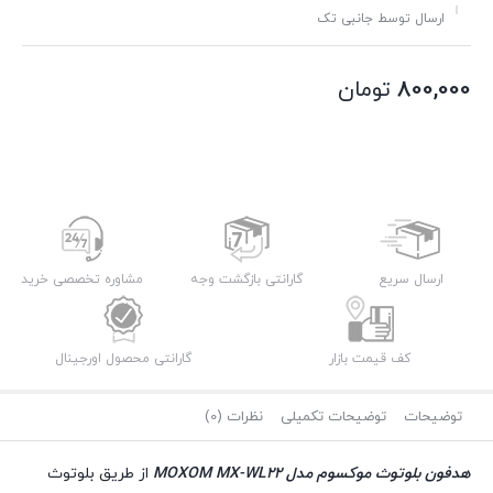
ارسال توسط جانبی تک
800,000
تومان
ارسال سریع
گارانتی بازگشت وجه
مشاوره تخصصی خرید
کف قیمت بازار
گارانتی محصول اورجینال
توضیحات
توضیحات تکمیلی
نظرات (0)
هدفون بلوتوث موکسوم مدل MOXOM MX-WL22
از طریق بلوتوث