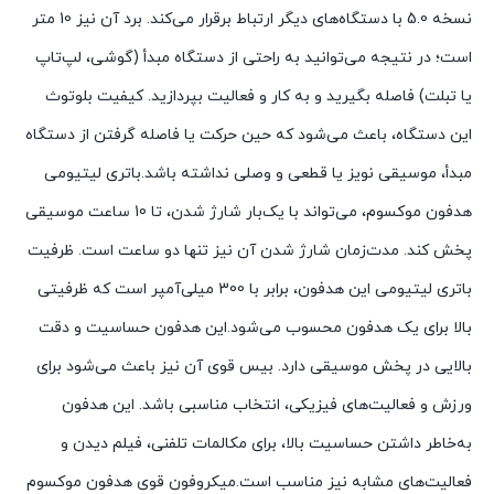
نسخه 5.0 با دستگاه‌های دیگر ارتباط برقرار می‌کند. برد آن نیز 10 متر
است؛ در نتیجه می‌توانید به راحتی از دستگاه مبدأ (گوشی، لپ‌تاپ
یا تبلت) فاصله بگیرید و به کار و فعالیت بپردازید. کیفیت بلوتوث
این دستگاه، باعث می‌شود که حین حرکت یا فاصله گرفتن از دستگاه
مبدأ، موسیقی نویز یا قطعی و وصلی نداشته باشد.باتری لیتیومی
هدفون موکسوم، می‌تواند با یک‌بار شارژ شدن، تا 10 ساعت موسیقی
پخش کند. مدت‌زمان شارژ شدن آن نیز تنها دو ساعت است. ظرفیت
باتری لیتیومی این هدفون، برابر با 300 میلی‌آمپر است که ظرفیتی
بالا برای یک هدفون محسوب می‌شود.این هدفون حساسیت و دقت
بالایی در پخش موسیقی دارد. بیس قوی آن نیز باعث می‌شود برای
ورزش و فعالیت‌های فیزیکی، انتخاب مناسبی باشد. این هدفون
به‌خاطر داشتن حساسیت بالا، برای مکالمات تلفنی، فیلم دیدن و
فعالیت‌های مشابه نیز مناسب است.میکروفون قوی هدفون موکسوم