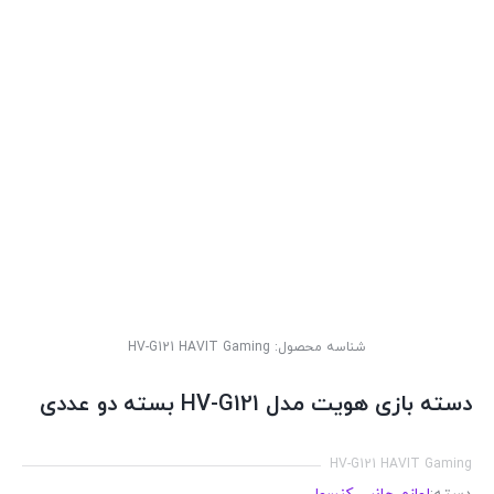
شناسه محصول:
HV-G121 HAVIT Gaming
دسته بازی هویت مدل HV-G121 بسته دو عددی
HV-G121 HAVIT Gaming