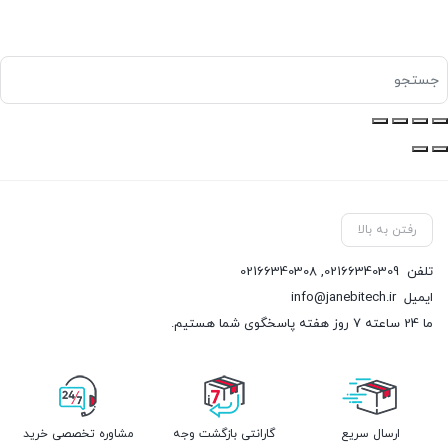
رفتن به بالا
تلفن
02166340309
,
02166340308
ایمیل
info@janebitech.ir
ما 24 ساعته 7 روز هفته پاسخگوی شما هستیم.
ارسال سریع
گارانتی بازگشت وجه
مشاوره تخصصی خرید