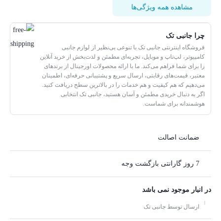
مشاهده همه ویژگی‌ها
چرا جانبی تک
فروشگاه اینترنتی جانبی تک با تنوعی بی‌نظیر از لوازم جانبی
کامپیوتر، لپ‌تاپ و موبایل، تجربه‌ای مطمئن و لذت‌بخش از خرید آنلاین
را برای شما فراهم می‌کند. ما با ارائه محصولات اورجینال از برندهای
معتبر، قیمت‌های رقابتی، ارسال سریع و پشتیبانی حرفه‌ای، اطمینان
می‌دهیم که هم کیفیت و هم خدمات را در بالاترین سطح دریافت کنید.
اگر به دنبال خریدی مطمئن و آسان هستید، جانبی تک انتخابی
هوشمندانه برای شماست.
ضمانت اصالت
7 روز گارانتی بازگشت وجه
در انبار موجود نمی باشد
ارسال توسط جانبی تک