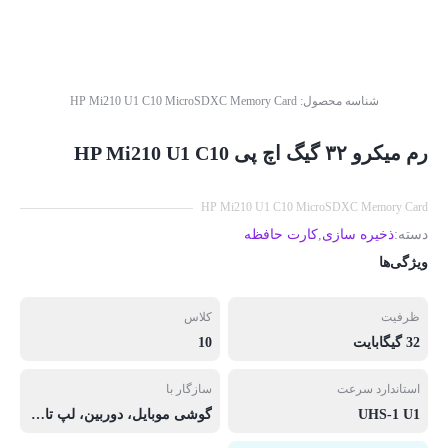
شناسه محصول:
HP Mi210 U1 C10 MicroSDXC Memory Card
رم میکرو ۳۲ گیگ اچ پی HP Mi210 U1 C10
HP Mi210 U1 C10 MicroSDXC Memory Card
دسته:
ذخیره سازی
,
کارت حافظه
ویژگی‌ها
ظرفیت
کلاس
32 گیگابایت
10
استاندارد سرعت
سازگار با
UHS-1 U1
گوشی موبایل، دوربین، لپ تاپ، تبلت و …