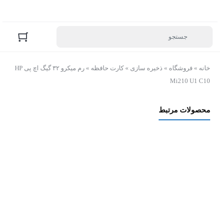
خانه
»
فروشگاه
»
ذخیره سازی
»
کارت حافظه
»
رم میکرو ۳۲ گیگ اچ پی HP
Mi210 U1 C10
محصولات مرتبط