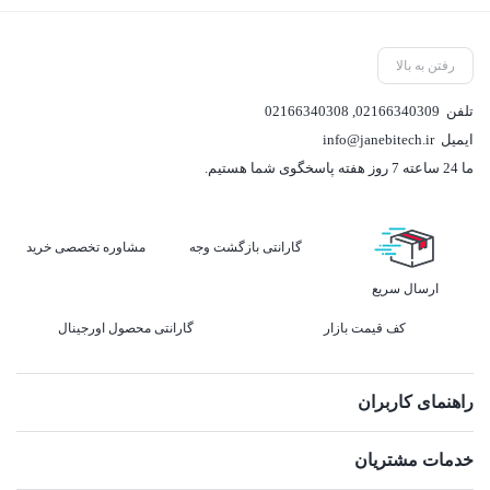
رفتن به بالا
تلفن
02166340309
,
02166340308
ایمیل
info@janebitech.ir
ما 24 ساعته 7 روز هفته پاسخگوی شما هستیم.
گارانتی بازگشت وجه
مشاوره تخصصی خرید
ارسال سریع
کف قیمت بازار
گارانتی محصول اورجینال
راهنمای کاربران
خدمات مشتریان