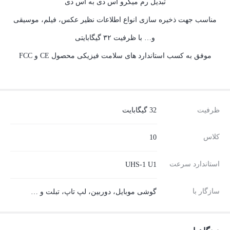
تبدیل رم میکرو اس دی به اس دی
مناسب جهت ذخیره سازی انواع اطلاعات نظیر عکس، فیلم، موسیقی
و… با ظرفیت ۳۲ گیگابایتی
موفق به کسب استاندارد های سلامت فیزیکی محصول CE و FCC
ظرفیت
32 گیگابایت
کلاس
10
استاندارد سرعت
UHS-1 U1
سازگار با
گوشی موبایل، دوربین، لپ تاپ، تبلت و …