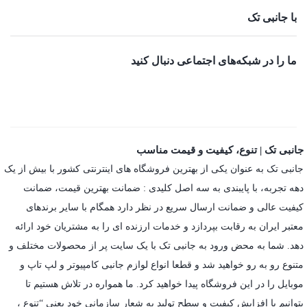
با جانبی تک
ما را در شبکه‌های اجتماعی دنبال کنید
جانبی تک | تنوع، کیفیت و قیمت مناسب
جانبی تک به عنوان یکی از بهترین فروشگاه های اینترنتی کشور با بیش از یک
دهه تجربه، با پایبندی به سه اصل کلیدی : ضمانت بهترین قیمت، ضمانت
کیفیت عالی و ضمانت ارسال سریع در نظر دارد همگام با سایر برندهای
معتبر ایران به رقابت بپردازد و خدمات ارزنده ای را به مشتریان خود ارائه
دهد. شما به محض ورود به جانبی تک با یک سایت پر از محصولات مختلف و
متنوع رو به رو خواهید شد و قطعا انواع لوازم جانبی کامپیوتر و لپ تاپ و
موبایل را در این فروشگاه پیدا خواهید کرد. ما همواره در تلاش هستیم تا
بتوانیم با افزایش کیفیت و سطح تولید به شعار سازمانی خود یعنی “تنوع ،