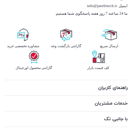
ایمیل
info@janebitech.ir
ما 24 ساعته 7 روز هفته پاسخگوی شما هستیم.
ارسال سریع
گارانتی بازگشت وجه
مشاوره تخصصی خرید
کف قیمت بازار
گارانتی محصول اورجینال
راهنمای کاربران
خدمات مشتریان
با جانبی تک