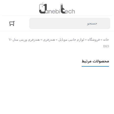
خانه
»
فروشگاه
»
لوازم جانبی موبایل
»
هندزفری
»
هندزفری وریتی مدل V-
E63
محصولات مرتبط