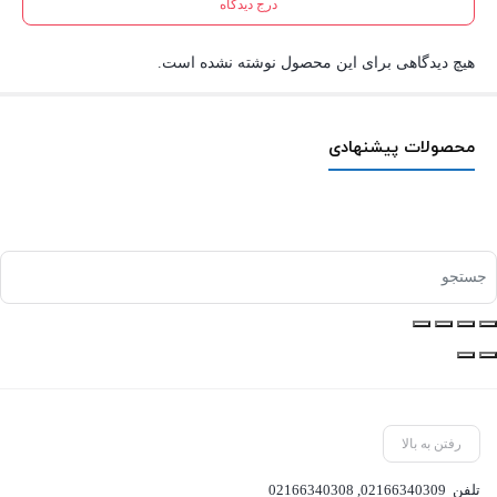
درج دیدگاه
هیچ دیدگاهی برای این محصول نوشته نشده است.
محصولات پیشنهادی
رفتن به بالا
تلفن
02166340309
,
02166340308