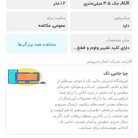
AUX, جک ۳.۵ میلی‌متری
1.2 متر
میکروفون
مناسب برای
دارد
عمومی, مکالمه
سایر مشخصات
مشاهده همه ویژگی‌ها
دارای کلید تغییر ولوم و قطغ و وصل تماس
گارانتی شرکت آسان سرویس
چرا جانبی تک
فروشگاه اینترنتی جانبی تک با تنوعی بی‌نظیر از
لوازم جانبی کامپیوتر، لپ‌تاپ و موبایل، تجربه‌ای
مطمئن و لذت‌بخش از خرید آنلاین را برای شما
فراهم می‌کند. ما با ارائه محصولات اورجینال از
برندهای معتبر، قیمت‌های رقابتی، ارسال سریع و
پشتیبانی حرفه‌ای، اطمینان می‌دهیم که هم کیفیت و
هم خدمات را در بالاترین سطح دریافت کنید. اگر به
دنبال خریدی مطمئن و آسان هستید، جانبی تک
انتخابی هوشمندانه برای شماست.