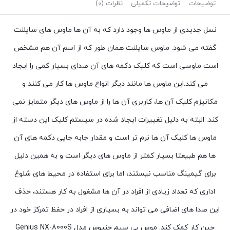
توضیحات
توضیحات تکمیلی
نظرات (0)
نسل جدیدی از ماوس ها وجود دارد که به آن ها ماوس های سایلنت
گفته می شود. ماوس سایلنت همان طور که از اسم آن هم مشخص
است ماوسی است که کلیک دکمه‌ های آن صدای بسیار کمی را ایجاد
می‌ کند.این ماوس‌ ها مانند دیگر انواع ماوس ها کار می‌ کنند و
مکانیزم کلیک آن‌ ها، کاربری آن‌ ها را از ماوس‌ های دیگر متمایز نمی
‌کند. البته به دلیل تغییرات ایجاد شده در سیستم کلیک این دسته از
ماوس‌ ها کلیک آن‌ ها نرم‌ تر است و مقدار جابه‌ جایی دکمه‌ های آن‌
ها هم طبیعتا بسیار کمتر از ماوس‌ های دیگر است و به همین دلیل
برای گیمینگ مناسب نیستند، اما برای استفاده در محیط‌ های شلوغ
اداری که تعداد زیادی از افراد در آن‌ ها مشغول به کار هستند، حذف
این صدا های اضافی می‌ تواند به بسیاری از افراد در حفظ تمرکز خود در
حین کار کمک کند. موس بی سیم جنیوس مدل Genius NX-8000S