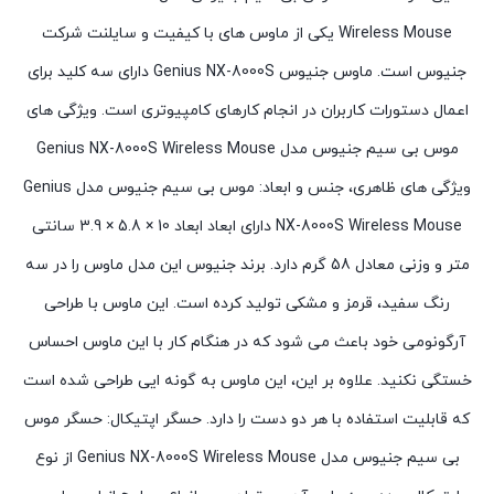
Wireless Mouse یکی از ماوس های با کیفیت و سایلنت شرکت
جنیوس است. ماوس جنیوس Genius NX-8000S دارای سه کلید برای
اعمال دستورات کاربران در انجام کارهای کامپیوتری است. ویژگی های
موس بی سیم جنیوس مدل Genius NX-8000S Wireless Mouse
ویژگی های ظاهری، جنس و ابعاد: موس بی سیم جنیوس مدل Genius
NX-8000S Wireless Mouse دارای ابعاد ابعاد 10 × 5.8 × 3.9 سانتی
متر و وزنی معادل 58 گرم دارد. برند جنیوس این مدل ماوس را در سه
رنگ سفید، قرمز و مشکی تولید کرده است. این ماوس با طراحی
آرگونومی خود باعث می شود که در هنگام کار با این ماوس احساس
خستگی نکنید. علاوه بر این، این ماوس به گونه ایی طراحی شده است
که قابلیت استفاده با هر دو دست را دارد. حسگر اپتیکال: حسگر موس
بی سیم جنیوس مدل Genius NX-8000S Wireless Mouse از نوع