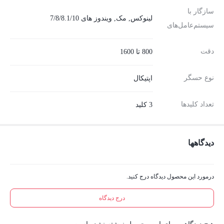
سازگار با
لینوکس, مک, ویندوز های 7/8/8.1/10
سیستم‌عامل‌های
دقت
800 تا 1600
نوع حسگر
اپتیکال
تعداد کلیدها
3 کلید
دیدگاهها
درمورد این محصول دیدگاه درج کنید.
درج دیدگاه