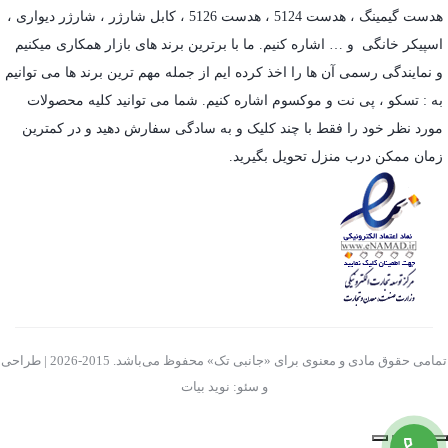
هدست گیمینگ
، هدست 5124 ، هدست 5126 ،
کابل شارژر
،
شارژر دیواری
،
اسپیکر خانگی
و … اشاره کنیم. ما با برترین برند های بازار همکاری میکنیم
و نمایندگی رسمی آن ها را اخذ کرده ایم از جمله مهم ترین برند ها می توانیم
به :
تسکو
،
پی نت
و
موکسوم
اشاره کنیم. شما می توانید کلیه محصولات
مورد نظر خود را فقط با چند کلیک و به سادگی سفارش دهید و در کمترین
زمان ممکن درب منزل تحویل بگیرید.
تمامی حقوق مادی و معنوی برای «جانبی تک» محفوظ می‌باشد. 2015-2026 | طراحی
و سئو: نوید بیات