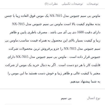
توضیحات
توضیحات تکمیلی
نظرات (0)
ماوس بی سیم جنیوس مدل NX-7015 یک موس فوق العاده زیبا با جنس
بدنه مقاوم کیفیت بالا است ماوس بی سیم جنیوس مدل NX-7015
دارای دقیت 1600 دی پی آی می باشد . مصرف باطری پایین و ظاهر
زیبا و کیفیت بسیار بالای این محصول به همراه قیمت مناسب،ماوس بی
سیم جنیوس مدل NX-7015 را جزو پرفروش ترین محصولات شرکت
جنیوس قرار داده است . ماوس بی سیم جنیوس مدل NX-7015 دارای
قابلیت کار با هر دو دست است . اگر به دنبال خرید یک موس از شرکت
معتبر با کیفیت عالی و ظاهر زیبا و خوش دست هستید ما این موس را
به شما پیشنهاد میدهیم.
نوع اتصال
بی سیم