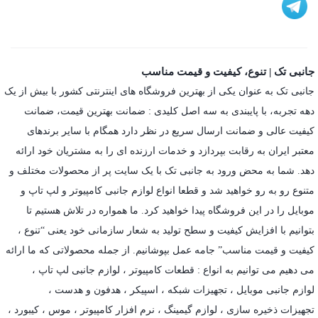
جانبی تک | تنوع، کیفیت و قیمت مناسب
جانبی تک به عنوان یکی از بهترین فروشگاه های اینترنتی کشور با بیش از یک
دهه تجربه، با پایبندی به سه اصل کلیدی : ضمانت بهترین قیمت، ضمانت
کیفیت عالی و ضمانت ارسال سریع در نظر دارد همگام با سایر برندهای
معتبر ایران به رقابت بپردازد و خدمات ارزنده ای را به مشتریان خود ارائه
دهد. شما به محض ورود به جانبی تک با یک سایت پر از محصولات مختلف و
متنوع رو به رو خواهید شد و قطعا انواع لوازم جانبی کامپیوتر و لپ تاپ و
موبایل را در این فروشگاه پیدا خواهید کرد. ما همواره در تلاش هستیم تا
بتوانیم با افزایش کیفیت و سطح تولید به شعار سازمانی خود یعنی “تنوع ،
کیفیت و قیمت مناسب” جامه عمل بپوشانیم. از جمله محصولاتی که ما ارائه
می دهیم می توانیم به انواع : قطعات کامپیوتر ،
لوازم جانبی لپ تاپ
،
لوازم جانبی موبایل
،
تجهیزات شبکه
،
اسپیکر
،
هدفون و هدست
،
تجهیزات ذخیره سازی
،
لوازم گیمینگ
، نرم افزار کامپیوتر ،
موس
،
کیبورد
،