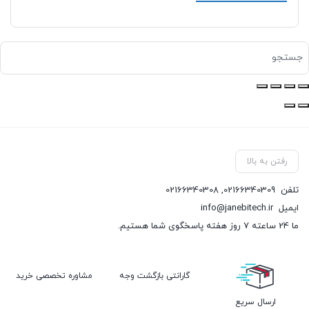
رفتن به بالا
تلفن
02166340309
,
02166340308
ایمیل
info@janebitech.ir
ما 24 ساعته 7 روز هفته پاسخگوی شما هستیم.
گارانتی بازگشت وجه
مشاوره تخصصی خرید
ارسال سریع