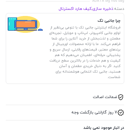
ADATA big hdd bag
دسته:
ذخیره سازی
,
کیف هارد اکسترنال
چرا جانبی تک
فروشگاه اینترنتی جانبی تک با تنوعی بی‌نظیر از
لوازم جانبی کامپیوتر، لپ‌تاپ و موبایل، تجربه‌ای
مطمئن و لذت‌بخش از خرید آنلاین را برای شما
فراهم می‌کند. ما با ارائه محصولات اورجینال از
برندهای معتبر، قیمت‌های رقابتی، ارسال سریع و
پشتیبانی حرفه‌ای، اطمینان می‌دهیم که هم
کیفیت و هم خدمات را در بالاترین سطح دریافت
کنید. اگر به دنبال خریدی مطمئن و آسان
هستید، جانبی تک انتخابی هوشمندانه برای
شماست.
ضمانت اصالت
7 روز گارانتی بازگشت وجه
در انبار موجود نمی باشد