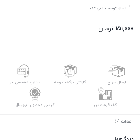
ارسال توسط جانبی تک
151,000
تومان
ارسال سریع
گارانتی بازگشت وجه
مشاوره تخصصی خرید
کف قیمت بازار
گارانتی محصول اورجینال
نظرات (0)
دیدگاهها