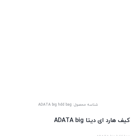
شناسه محصول:
ADATA big hdd bag
کیف هارد ای دیتا ADATA big