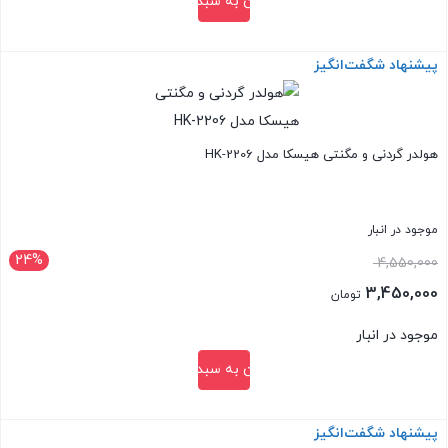
افزودن به سبد خرید
1,060,000 تومان.
پیشنهاد شگفت‌انگیز
بستن
هولدر گردنی و مگنتی هیسکا مدل HK-2206
موجود در انبار
24%
قیمت
4,550,000
اصلی:
3,450,000
تومان
4,550,000 تومان
قیمت
موجود در انبار
بود.
فعلی:
افزودن به سبد خرید
3,450,000 تومان.
پیشنهاد شگفت‌انگیز
بستن