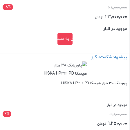
18%
قیمت
28,000,000
اصلی:
23,000,000
تومان
28,000,000 تومان
قیمت
موجود در انبار
بود.
فعلی:
افزودن به سبد خرید
23,000,000 تومان.
پیشنهاد شگفت‌انگیز
بستن
پاوربانک 30 هزار هیسکا HISKA HP312 PD
موجود در انبار
6%
قیمت
9,800,000
اصلی:
9,250,000
تومان