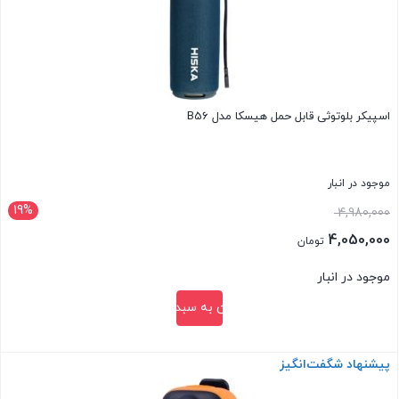
اسپیکر بلوتوثی قابل حمل هیسکا مدل B56
موجود در انبار
19%
قیمت
4,980,000
اصلی:
4,050,000
تومان
4,980,000 تومان
قیمت
موجود در انبار
بود.
فعلی:
افزودن به سبد خرید
4,050,000 تومان.
پیشنهاد شگفت‌انگیز
بستن