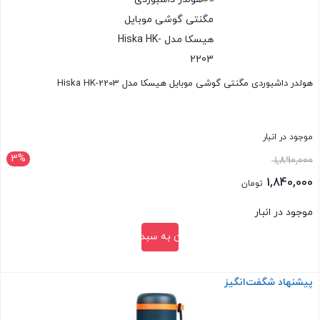
هولدر داشبوردی مگنتی گوشی موبایل هیسکا مدل Hiska HK-2203
موجود در انبار
3%
قیمت
1,890,000
اصلی:
1,840,000
تومان
1,890,000 تومان
قیمت
موجود در انبار
بود.
فعلی:
افزودن به سبد خرید
1,840,000 تومان.
پیشنهاد شگفت‌انگیز
بستن