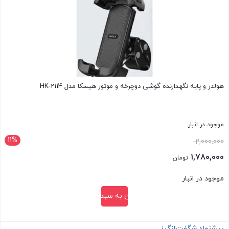
هولدر و پایه نگهدارنده گوشی دوچرخه و موتور هیسکا مدل HK-2114
موجود در انبار
11%
قیمت
2,000,000
اصلی:
1,780,000
تومان
2,000,000 تومان
قیمت
موجود در انبار
بود.
فعلی:
افزودن به سبد خرید
1,780,000 تومان.
پیشنهاد شگفت‌انگیز