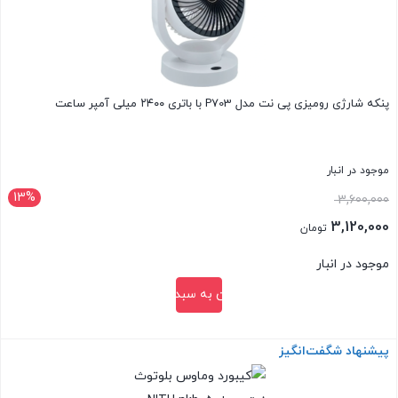
پنکه شارژی رومیزی پی نت مدل P703 با باتری ۲۴۰۰ میلی آمپر ساعت
موجود در انبار
13%
قیمت
3,600,000
اصلی:
3,120,000
تومان
3,600,000 تومان
قیمت
موجود در انبار
بود.
فعلی:
افزودن به سبد خرید
3,120,000 تومان.
پیشنهاد شگفت‌انگیز
بستن