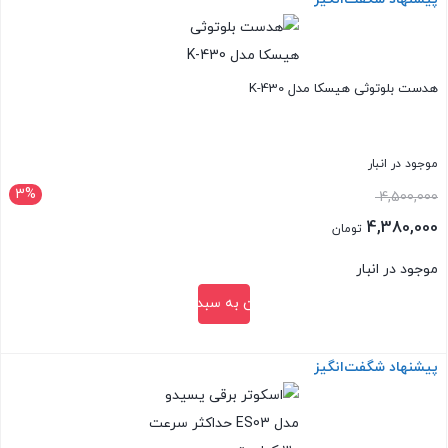
بستن
هدست بلوتوثی هیسکا مدل K-430
موجود در انبار
3%
قیمت
4,500,000
اصلی:
4,380,000
تومان
4,500,000 تومان
قیمت
موجود در انبار
بود.
فعلی:
افزودن به سبد خرید
4,380,000 تومان.
پیشنهاد شگفت‌انگیز
بستن