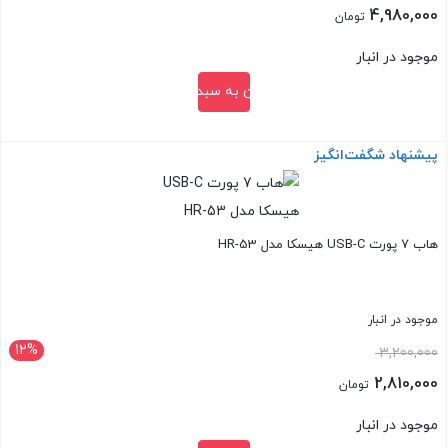
اصلی:
4,980,000
تومان
5,890,000 تومان
قیمت
موجود در انبار
بود.
فعلی:
افزودن به سبد خرید
4,980,000 تومان.
پیشنهاد شگفت‌انگیز
بستن
هاب 7 پورت USB-C هیسکا مدل HR-53
موجود در انبار
12%
قیمت
3,200,000
اصلی:
2,810,000
تومان
3,200,000 تومان
قیمت
موجود در انبار
بود.
فعلی: