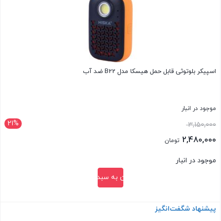
اسپیکر بلوتوثی قابل حمل هیسکا مدل B22 ضد آب
موجود در انبار
21%
قیمت
3,150,000
اصلی:
2,480,000
تومان
3,150,000 تومان
قیمت
موجود در انبار
بود.
فعلی:
افزودن به سبد خرید
2,480,000 تومان.
پیشنهاد شگفت‌انگیز
بستن