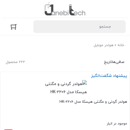
خانه
»
هولدر موبایل
صافی‌ها
تاریخ
222 محصول
پیشنهاد شگفت‌انگیز
هولدر گردنی و مگنتی هیسکا مدل HK-2206
موجود در انبار