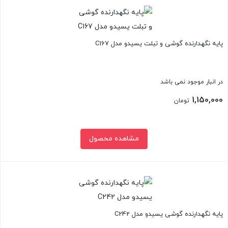
پایه نگهدارنده گوشی و تبلت یسیدو مدل C167
در انبار موجود نمی باشد
1,150,000
تومان
مشاهده محصول
بستن
پایه نگهدارنده گوشی یسیدو مدل C242