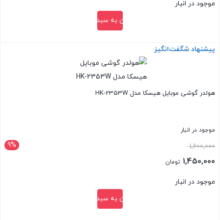
موجود در انبار
افزودن به سبد خرید
پیشنهاد شگفت‌انگیز
بستن
هولدر گوشی موبایل هیسکا مدل HK-2353W
موجود در انبار
9%
قیمت
1,600,000
اصلی:
1,450,000
تومان
1,600,000 تومان
قیمت
موجود در انبار
بود.
فعلی:
افزودن به سبد خرید
1,450,000 تومان.