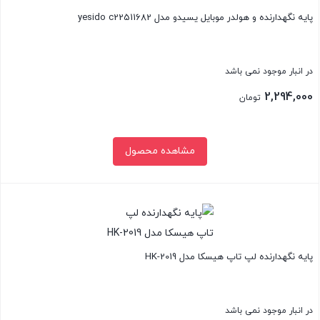
پایه نگهدارنده و هولدر موبایل یسیدو مدل yesido c22511682
در انبار موجود نمی باشد
2,294,000
تومان
مشاهده محصول
بستن
پایه نگهدارنده لپ تاپ هیسکا مدل HK-2019
در انبار موجود نمی باشد