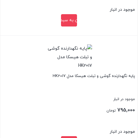
2,000,000 تومان
قیمت
موجود در انبار
بود.
فعلی:
افزودن به سبد خرید
1,780,000 تومان.
بستن
پایه نگهدارنده گوشی و تبلت هیسکا مدل HK2017
موجود در انبار
795,000
تومان
موجود در انبار