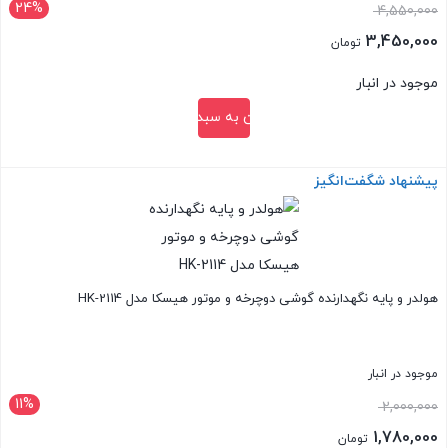
24%
قیمت
4,550,000
اصلی:
3,450,000
تومان
4,550,000 تومان
قیمت
موجود در انبار
بود.
فعلی:
افزودن به سبد خرید
3,450,000 تومان.
پیشنهاد شگفت‌انگیز
بستن
هولدر و پایه نگهدارنده گوشی دوچرخه و موتور هیسکا مدل HK-2114
موجود در انبار
11%
قیمت
2,000,000
اصلی:
1,780,000
تومان