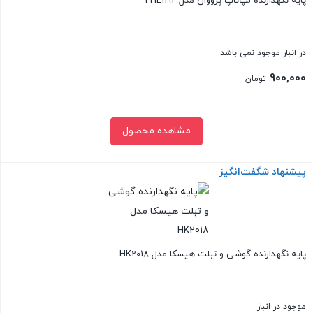
پایه نگهدارنده لپ‌تاپ پرووان مدل PHL1192
در انبار موجود نمی باشد
900,000
تومان
مشاهده محصول
پیشنهاد شگفت‌انگیز
بستن
پایه نگهدارنده گوشی و تبلت هیسکا مدل HK2018
موجود در انبار