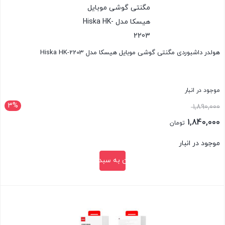
هولدر داشبوردی مگنتی گوشی موبایل هیسکا مدل Hiska HK-2203
موجود در انبار
3%
قیمت
1,890,000
اصلی:
1,840,000
تومان
1,890,000 تومان
قیمت
موجود در انبار
بود.
فعلی:
افزودن به سبد خرید
1,840,000 تومان.
بستن