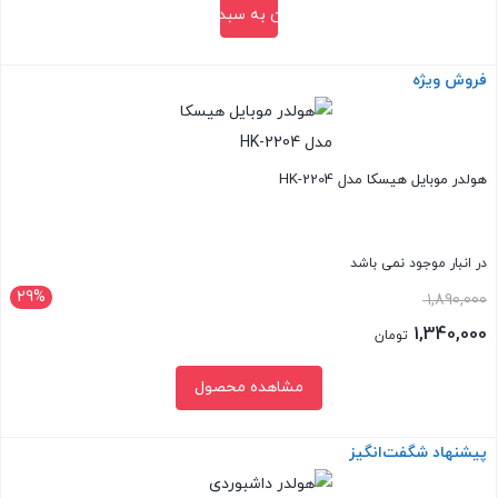
افزودن به سبد خرید
فروش ویژه
بستن
هولدر موبایل هیسکا مدل HK-2204
در انبار موجود نمی باشد
29%
قیمت
1,890,000
اصلی:
1,340,000
تومان
1,890,000 تومان
قیمت
مشاهده محصول
بود.
فعلی:
1,340,000 تومان.
پیشنهاد شگفت‌انگیز
بستن