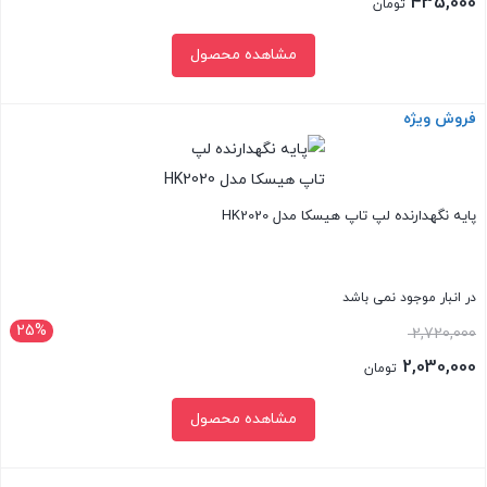
435,000
تومان
590,000 تومان
قیمت
مشاهده محصول
بود.
فعلی:
435,000 تومان.
فروش ویژه
بستن
پایه نگهدارنده لپ تاپ هیسکا مدل HK2020
در انبار موجود نمی باشد
25%
قیمت
2,720,000
اصلی:
2,030,000
تومان
2,720,000 تومان
قیمت
مشاهده محصول
بود.
فعلی:
2,030,000 تومان.
بستن