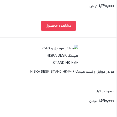
1,140,000
تومان
مشاهده محصول
بستن
هولدر موبایل و تبلت هیسکا HISKA DESK STAND HK-2016
موجود در انبار
1,690,000
تومان