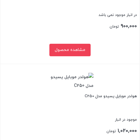
در انبار موجود نمی باشد
900,000
تومان
مشاهده محصول
بستن
هولدر موبایل یسیدو مدل C250
موجود در انبار
1,020,000
تومان