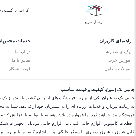
گارانتی بازگشت وج
ارسال سریع
راهنمای کاربران
خدمات مشتریا
پیگیری سفارشات
درباره ما
آموزش خرید
تماس با ما
سوالات متداول
قیمت همکار
جانبی تک | تنوع، کیفیت و قیمت مناسب
جانبی تک به عنوان یکی از بهترین فروشگاه های اینترنتی کشور با بیش از یک 
به رقابت بپردازد و خدمات ارزنده ای را به مشتریان خود ارائه دهد. شما به م
فروشگاه پیدا خواهید کرد. ما همواره در تلاش هستیم تا بتوانیم با افزایش کی
: قطعات کامپیوتر ،
لوازم جانبی لپ تاپ
،
لوازم جانبی موبایل
،
تجهیزات شبکه
کابل شارژر
،
شارژر دیواری
،
اسپیکر خانگی
و … اشاره کنیم. ما با برترین برن