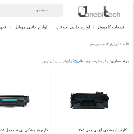
قطعات کامپیوتر
لوازم جانبی لپ تاپ
لوازم جانبی موبایل
تجه
خانه
»
لوازم جانبی پرینتر
مرتب‌سازی:
پرفروش
محبوبیت
تاریخ
گران‌ترین
ارزان‌ترین
کارتریج مشکی اچ پی مدل 05A
کارتریج مشکی پی نت مدل 12A