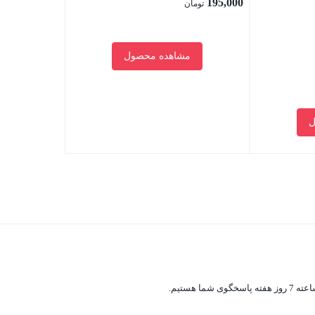
195,000
تومان
مشاهده محصول
ل
بستن