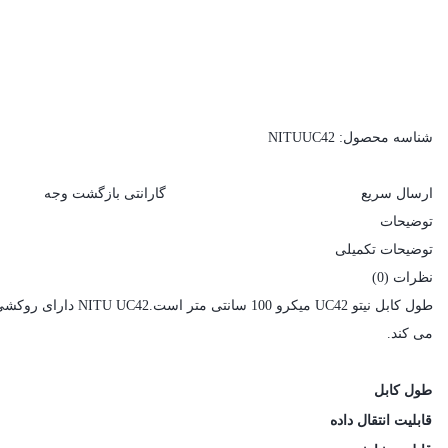
شناسه محصول:
NITUUC42
ارسال سریع
گارانتی بازگشت وجه
توضیحات
توضیحات تکمیلی
نظرات (0)
می کند.
طول کابل
قابلیت انتقال داده