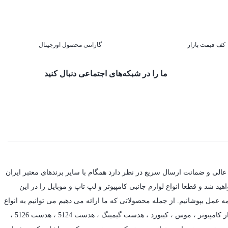
کف قیمت بازار
گارانتی محصول اورجینال
ما را در شبکه‌های اجتماعی دنبال کنید
عالی و ضمانت ارسال سریع در نظر دارد همگام با سایر برندهای معتبر ایران
د شد و قطعا انواع لوازم جانبی کامپیوتر و لپ تاپ و موبایل را در این
ه عمل بپوشانیم. از جمله محصولاتی که ما ارائه می دهیم می توانیم به انواع
ر کامپیوتر ،
موس
،
کیبورد
،
هدست گیمینگ
، هدست 5124 ، هدست 5126 ،