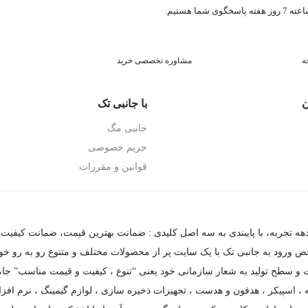
ه
مشاوره تخصصی خرید
ن
با جانبی تک
جانبی مگ
حریم خصوصی
قوانین و مقررات
دهه تجربه، با پایبندی به سه اصل کلیدی : ضمانت بهترین قیمت، ضمانت کیفیت 
حض ورود به جانبی تک با یک سایت پر از محصولات مختلف و متنوع رو به رو خواهی
فیت و سطح تولید به شعار سازمانی خود یعنی “تنوع ، کیفیت و قیمت مناسب” جام
،
اسپیکر
،
هدفون و هدست
،
تجهیزات ذخیره سازی
،
لوازم گیمینگ
، نرم افزا