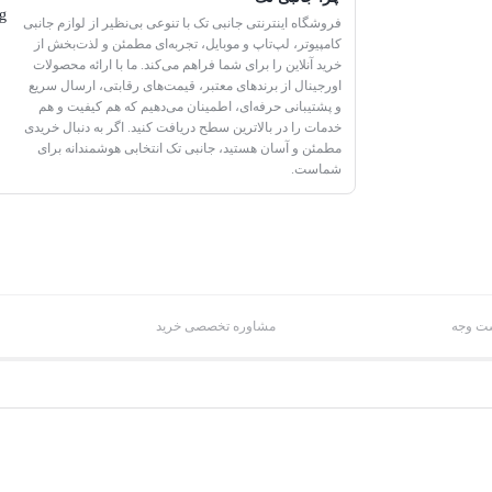
فروشگاه اینترنتی جانبی تک با تنوعی بی‌نظیر از لوازم جانبی
کامپیوتر، لپ‌تاپ و موبایل، تجربه‌ای مطمئن و لذت‌بخش از
خرید آنلاین را برای شما فراهم می‌کند. ما با ارائه محصولات
اورجینال از برندهای معتبر، قیمت‌های رقابتی، ارسال سریع
و پشتیبانی حرفه‌ای، اطمینان می‌دهیم که هم کیفیت و هم
خدمات را در بالاترین سطح دریافت کنید. اگر به دنبال خریدی
مطمئن و آسان هستید، جانبی تک انتخابی هوشمندانه برای
شماست.
شت وجه
مشاوره تخصصی خرید