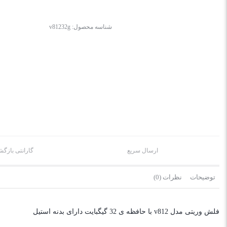
شناسه محصول:
v81232g
ارسال سریع
گارانتی بازگ
توضیحات
نظرات (0)
فلش وریتی مدل v812 با حافظه ی 32 گیگبایت دارای بدنه استیل