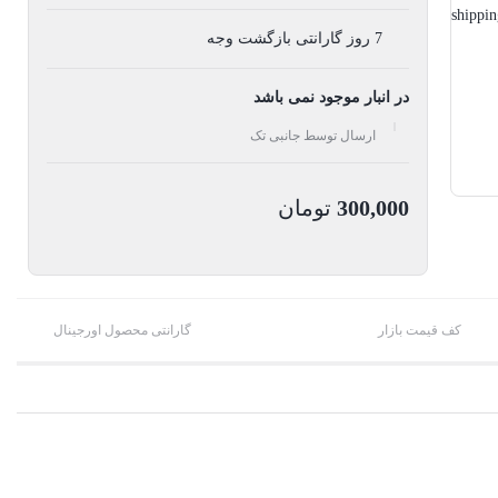
7 روز گارانتی بازگشت وجه
در انبار موجود نمی باشد
ارسال توسط جانبی تک
300,000
تومان
کف قیمت بازار
گارانتی محصول اورجینال