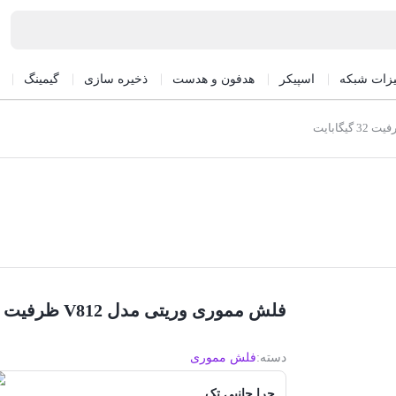
یزات شبکه
اسپیکر
هدفون و هدست
ذخیره سازی
گیمینگ
فلش مموری وریتی مدل V812 ظرفیت 32 گیگابایت
دسته:
فلش مموری
چرا جانبی تک